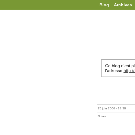
Blog
Archives
Ce blog n'est pl
l'adresse
http:
25 juin 2006 - 18:38
Notes