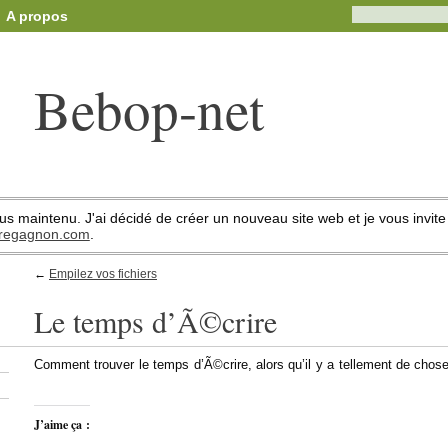
A propos
Bebop-net
us maintenu. J'ai décidé de créer un nouveau site web et je vous invite à
//regagnon.com
.
←
Empilez vos fichiers
Le temps d’Ã©crire
Comment trouver le temps d’Ã©crire, alors qu’il y a tellement de chos
J’aime ça :