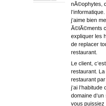
nÃ©ophytes, c
l’informatique
j’aime bien m
Ã©lÃ©ments co
expliquer les 
de replacer to
restaurant.
Le client, c’e
restaurant. La
restaurant par
j’ai l’habitude
domaine d’un s
vous puissiez 