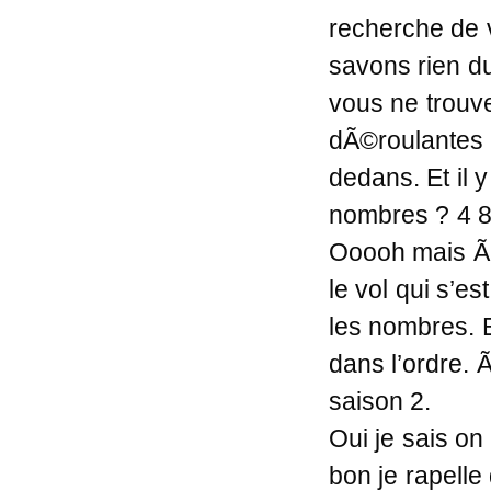
recherche de 
savons rien du
vous ne trouve
dÃ©roulantes p
dedans. Et il 
nombres ? 4 8
Ooooh mais Ã§
le vol qui s’e
les nombres. 
dans l’ordre. 
saison 2.
Oui je sais on
bon je rapelle 