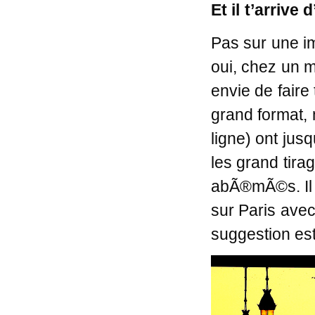
Et il t’arrive
Pas sur une i
oui, chez un mi
envie de faire
grand format,
ligne) ont ju
les grand tira
abÃ®mÃ©s. Il f
sur Paris avec
suggestion es