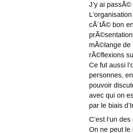
J’y ai passÃ©
L’organisation
cÃ´tÃ© bon enf
prÃ©sentation
mÃ©lange de c
rÃ©flexions su
Ce fut aussi l
personnes, en 
pouvoir discu
avec qui on e
par le biais d’I
C’est l’un de
On ne peut le 