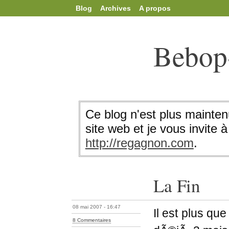
Blog
Archives
A propos
Bebop
Ce blog n'est plus mainten
site web et je vous invite à 
http://regagnon.com
.
La Fin
08 mai 2007 - 16:47
Il est plus que
8 Commentaires